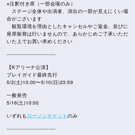
※注釈付き席（一部会場のみ）
ステージ全体や出演者、演出の一部が見えにくい場
合がございます
観覧環境を理由としたキャンセルやご返金、並びに
座席振替は行いませんので、あらかじめご了承いただ
いた上でお買い求めください
----------------------------
【Kアリーナ公演】
プレイガイド最終先行
5/2(土)10:00〜5/10(日)23:59
一般発売
5/16(土)10:00
いずれも
ローソンチケット
のみ
----------------------------