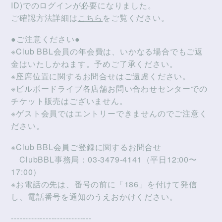
ID)でのログインが必要になりました。
ご確認方法詳細は
こちら
をご覧ください。
●ご注意ください●
※Club BBL会員の年会費は、いかなる場合でもご返
金はいたしかねます。予めご了承ください。
※座席位置に関するお問合せはご遠慮ください。
※ビルボードライブ各店舗お問い合わせセンターでの
チケット販売はございません。
※ゲスト会員ではエントリーできませんのでご注意く
ださい。
※Club BBL会員ご登録に関するお問合せ
ClubBBL事務局：03-3479-4141（平日12:00〜
17:00）
※お電話の先は、番号の前に「186」を付けて発信
し、電話番号を通知のうえおかけください。
----------------------------