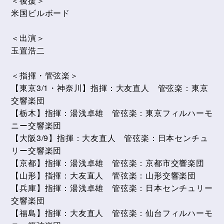
＜後援＞
米国ビルボード
＜出演＞
玉置浩二
＜指揮・管弦楽＞
【東京3/1・神奈川】指揮：大友直人 管弦楽：東京
交響楽団
【栃木】指揮：湯浅卓雄 管弦楽：東京フィルハーモ
ニー交響楽団
【大阪3/9】指揮：大友直人 管弦楽：日本センチュ
リー交響楽団
【京都】指揮：湯浅卓雄 管弦楽：京都市交響楽団
【山形】指揮：大友直人 管弦楽：山形交響楽団
【兵庫】指揮：湯浅卓雄 管弦楽：日本センチュリー
交響楽団
【福島】指揮：大友直人 管弦楽：仙台フィルハーモ