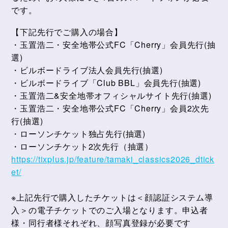
です。
【下記先行でご購入の場合】
・玉置浩二・安全地帯公式FC「Cherry」会員先行(抽
選)
・ビルボードライブ法人会員先行(抽選)
・ビルボードライブ「Club BBL」会員先行(抽選)
・玉置浩二&安全地帯オフィシャルサイト先行(抽選)
・玉置浩二・安全地帯公式FC「Cherry」会員2次先
行(抽選)
・ローソンチケット独占先行(抽選)
・ローソンチケット2次先行（抽選）
https://tixplus.jp/feature/tamaki_classics2026_dtick
et/
※上記先行で購入したチケットは＜顔認証システム導
入＞の電子チケットでのご入場となります。申込者
様・同行者様それぞれ、顔写真登録が必要です