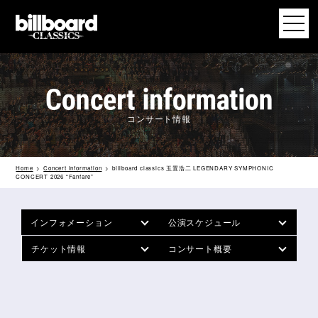
コンサート情報
Home
Concert information
billboard classics 玉置浩二 LEGENDARY SYMPHONIC
CONCERT 2026 “Fanfare”
インフォメーション
公演スケジュール
チケット情報
コンサート概要