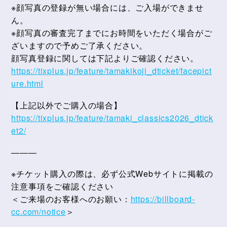
※顔写真の登録が無い場合には、ご入場ができませ
ん。
※顔写真の審査完了までにお時間をいただく場合がご
ざいますので予めご了承ください。
顔写真登録に関しては下記よりご確認ください。
https://tixplus.jp/feature/tamakikoji_dticket/facepict
ure.html
【上記以外でご購入の場合】
https://tixplus.jp/feature/tamaki_classics2026_dtick
et2/
―――
※チケット購入の際は、必ず公式Webサイトに掲載の
注意事項をご確認ください
＜ご来場のお客様へのお願い：
https://billboard-
cc.com/notice
＞