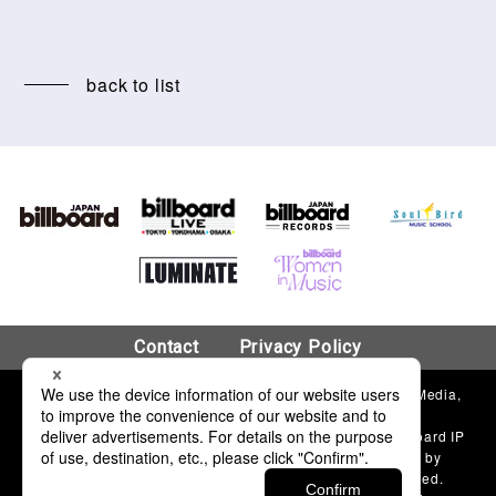
back to list
Contact
Privacy Policy
© 2018 Hanshin Contents Link Corporation & Billboard Media,
LLC.
“Billboard”®, name and logo used by permission of Billboard IP
Holdings, LLC. The Billboard charts and content used by
permission of Billboard Media, LLC. All Rights Reserved.