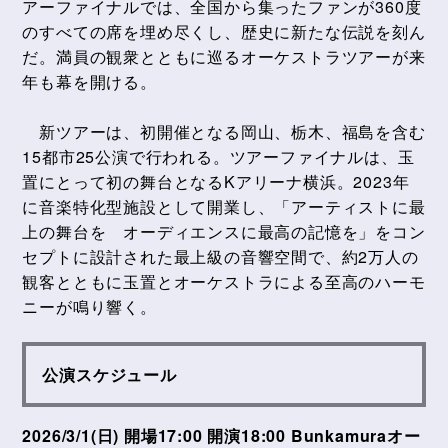
アーファイナルでは、全国から集ったファンが360度
のすべての席を埋め尽くし、歴史に新たな伝説を刻ん
だ。満員の観衆とともに巡るオーケストラツアーが来
年も幕を開ける。
新ツアーは、初開催となる岡山、栃木、福島を含む
15都市25公演で行われる。ツアーファイナルは、玉
置にとって初の舞台となるKアリーナ横浜。2023年
に音楽特化型施設として開業し、「アーティストに最
上の舞台を オーディエンスに最高の記憶を」をコン
セプトに設計された最上級の音響空間で、約2万人の
観客とともに玉置とオーケストラによる至高のハーモ
ニーが鳴り響く。
公演スケジュール
2026/3/1(日) 開場17:00 開演18:00 Bunkamuraオー