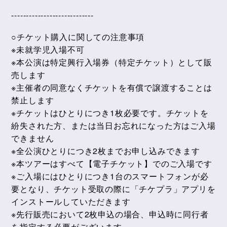
----------------------------
○チケット購入に関しての注意事項
※未就学児入場不可
※本公演は特定興行入場券（特定チケット）として販
売します
※主催者の同意なくチケットを有償で譲渡することは
禁止します
※チケットはひとりにつき1枚必要です。チケットを
紛失された方、または当日お忘れになった方はご入場
できません
※全公演ひとりにつき2枚までお申し込みできます
※本ツアーはすべて【電子チケット】でのご入場です
※ご入場にはひとりにつき1台のスマートフォンが必
要となり、チケット受取の際に「チケプラ」アプリを
インストールしていただきます
※先行販売において2枚申込の場合、申込時に同行者
を指定する必要がございます