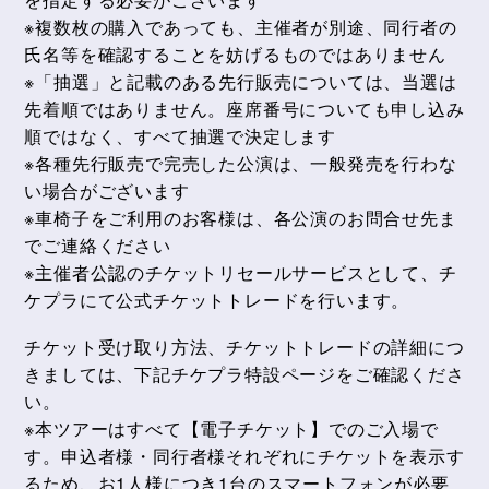
※複数枚の購入であっても、主催者が別途、同行者の
氏名等を確認することを妨げるものではありません
※「抽選」と記載のある先行販売については、当選は
先着順ではありません。座席番号についても申し込み
順ではなく、すべて抽選で決定します
※各種先行販売で完売した公演は、一般発売を行わな
い場合がございます
※車椅子をご利用のお客様は、各公演のお問合せ先ま
でご連絡ください
※主催者公認のチケットリセールサービスとして、チ
ケプラにて公式チケットトレードを⾏います。
チケット受け取り⽅法、チケットトレードの詳細につ
きましては、下記チケプラ特設ページをご確認くださ
い。
※本ツアーはすべて【電⼦チケット】でのご⼊場で
す。申込者様・同⾏者様それぞれにチケットを表⽰す
るため、お1⼈様につき1台のスマートフォンが必要