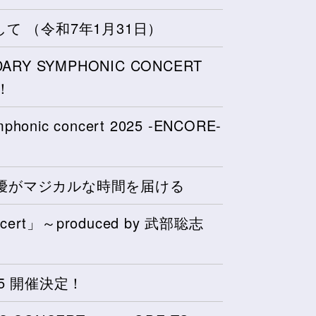
て （令和7年1月31日）
DARY SYMPHONIC CONCERT
！
symphonic concert 2025 -ENCORE-
優がマジカルな時間を届ける
Concert」～produced by 武部聡志
l 2025 開催決定！