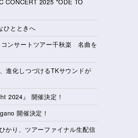
IC CONCERT 2025 "ODE TO
なひとときへ
トラコンサートツアー千秋楽 名曲を
演、進化しつづけるTKサウンドが
 Night 2024』 開催決定！
in Nagano 開催決定！
島ひかり、ツアーファイナル生配信