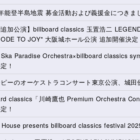
年能登半島地震 募金活動および義援金につきまし
加公演】billboard classics 玉置浩二 LEGEN
5 "ODE TO JOY" 大阪城ホール公演 追加開催決定
 Ska Paradise Orchestra×billboard classics 
決定！
ーピーのオーケストラコンサート東京公演、城田
oard classics「川崎鷹也 Premium Orchestra 
決定！
 House presents billboard classics festiva