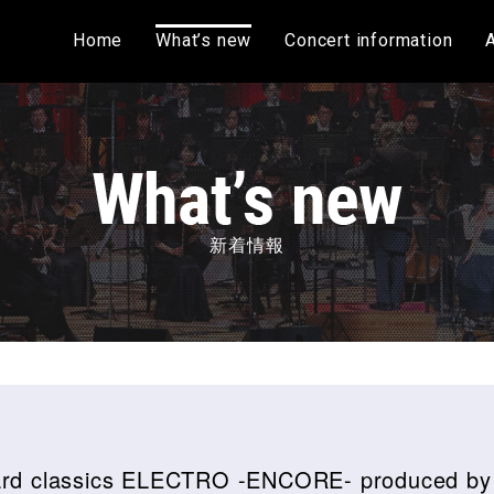
Home
What’s new
Concert information
新着情報
oard classics ELECTRO -ENCORE- produced