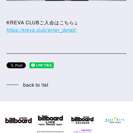
KREVA CLUBご入会はこちら↓
https://kreva.club/enter_detail/
back to list