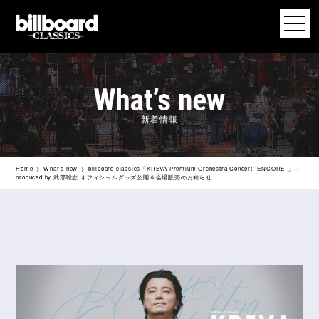
新着情報
Home
What’s new
billboard classics「KREVA Premium Orchestra Concert -ENCORE-」～
produced by 武部聡志 オフィシャルグッズ公開＆会場販売のお知らせ