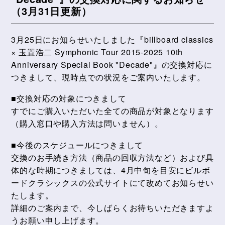
（3月31日更新）
3月25日にお知らせいたしました『billboard classics
× 玉置浩二 Symphonic Tour 2015-2025 10th
Anniversary Special Book "Decade"』の交換対応に
つきまして、現時点での状況をご案内いたします。
■交換対応の対象につきまして
すでにご購入いただいた全ての商品が対象となります
（購入窓口や購入方法は問いません）。
■今後のスケジュールにつきまして
交換のお手続き方法（商品の回収方法など）および具
体的な時期につきましては、4月中旬を目安にビルボ
ードクラシックスの公式サイトにて改めてお知らせい
たします。
詳細のご案内まで、今しばらくお待ちいただきますよ
うお願い申し上げます。