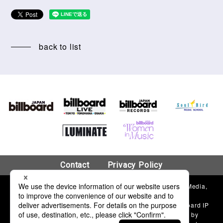
back to list
Contact
Privacy Policy
© 2018 Hanshin Contents Link Corporation & Billboard Media,
LLC.
“Billboard”®, name and logo used by permission of Billboard IP
Holdings, LLC. The Billboard charts and content used by