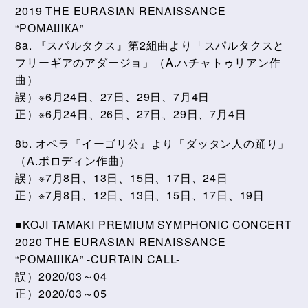
2019 THE EURASIAN RENAISSANCE
“РОМАШКА”
8a. 『スパルタクス』第2組曲より「スパルタクスと
フリーギアのアダージョ」（A.ハチャトゥリアン作
曲）
誤）※6月24日、27日、29日、7月4日
正）※6月24日、26日、27日、29日、7月4日
8b. オペラ『イーゴリ公』より「ダッタン人の踊り」
（A.ボロディン作曲）
誤）※7月8日、13日、15日、17日、24日
正）※7月8日、12日、13日、15日、17日、19日
■KOJI TAMAKI PREMIUM SYMPHONIC CONCERT
2020 THE EURASIAN RENAISSANCE
“РОМАШКА” -CURTAIN CALL-
誤）2020/03～04
正）2020/03～05