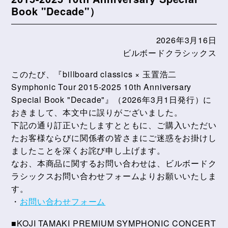
Book "Decade"）
2026年3月16日
ビルボードクラシックス
このたび、『billboard classics × 玉置浩二
Symphonic Tour 2015-2025 10th Anniversary
Special Book "Decade"』（2026年3月1日発行）に
おきまして、本文中に誤りがございました。
下記の通り訂正いたしますとともに、ご購入いただい
たお客様ならびに関係者の皆さまにご迷惑をお掛けし
ましたことを深くお詫び申し上げます。
なお、本商品に関するお問い合わせは、ビルボードク
ラシックスお問い合わせフォームよりお願いいたしま
す。
・
お問い合わせフォーム
■KOJI TAMAKI PREMIUM SYMPHONIC CONCERT