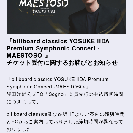
『billboard classics YOSUKE IIDA
Premium Symphonic Concert -
MAESTOSO-』
チケット受付に関するお詫びとお知らせ
「billboard classics YOSUKE IIDA Premium
Symphonic Concert -MAESTOSO-」
飯田洋輔公式FC「Sogno」会員先行の申込締切時間
につきまして、
billboard classics及び各所HPよりご案内の締切時間
とFCからご案内しておりました締切時間が異なって
おりました。