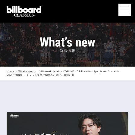
新着情報
Home
What’s new
『billboard classics YOSUKE IIDA Premium Symphonic Concert -
MAESTOSO-』 チケット受付に関するお詫びとお知らせ