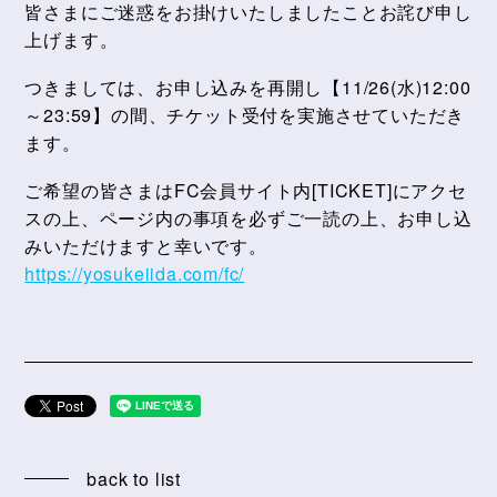
皆さまにご迷惑をお掛けいたしましたことお詫び申し
上げます。
つきましては、お申し込みを再開し【11/26(水)12:00
～23:59】の間、チケット受付を実施させていただき
ます。
ご希望の皆さまはFC会員サイト内[TICKET]にアクセ
スの上、ページ内の事項を必ずご一読の上、お申し込
みいただけますと幸いです。
https://yosukeiida.com/fc/
back to list